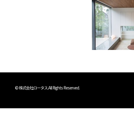
© 株式会社ロータス.All Rights Reserved.